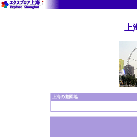
上
上海の遊園地