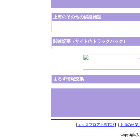
上海のその他の娯楽施設
関連記事（サイト内トラックバック）
よろず情報交換
［
エクスプロア上海TOP
]［
上海の娯楽I
Copyright(C